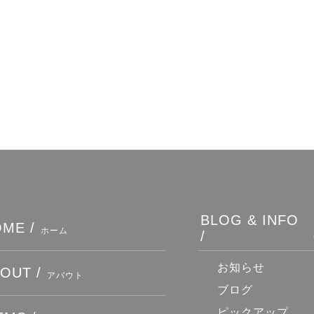
BLOG & INFO
ME /
ホーム
/
お知らせ
OUT /
アバウト
ブログ
ピックアップ