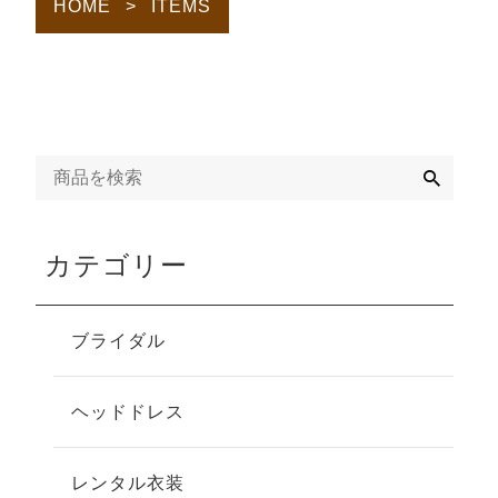
HOME
>
ITEMS
検
索
カテゴリー
ブライダル
ヘッドドレス
レンタル衣装