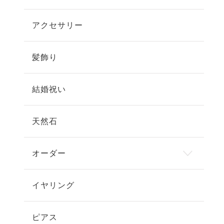
アクセサリー
髪飾り
結婚祝い
天然石
オーダー
イヤリング
ピアス